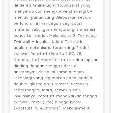
Hindered Amine Light Stabilizers) yang
menyerap dan mengkonversi energi UV
menjadi panas yang dilepaskan secara
perlahan. Ini mencegah degradasi
material sekaligus mengurangi transmisi
panas ke interior. Mekanisme 2: Teknologi
Twinwall — Insulasi Udara Termal Ini
adalah mekanisme terpenting. Produk
twinwall Rooftuff (Rooftuff 87, 78,
Grande, Lite) memiliki struktur dua lapisan
dinding dengan rongga udara di
antaranya: Prinsip ini sama dengan
teknologi yang digunakan pada jendela
double-glazed atau termos. Semakin
tebal rongga udara, semakin baik
insulasinya. Rooftuff menawarkan rongga
twinwall 7mm (Lite) hingga 12mm
(Rooftuff 78 & Grande). Mekanisme 3: