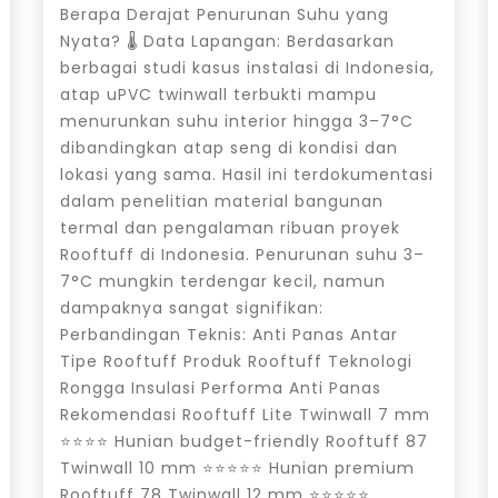
Berapa Derajat Penurunan Suhu yang
Nyata? 🌡️ Data Lapangan: Berdasarkan
berbagai studi kasus instalasi di Indonesia,
atap uPVC twinwall terbukti mampu
menurunkan suhu interior hingga 3–7°C
dibandingkan atap seng di kondisi dan
lokasi yang sama. Hasil ini terdokumentasi
dalam penelitian material bangunan
termal dan pengalaman ribuan proyek
Rooftuff di Indonesia. Penurunan suhu 3–
7°C mungkin terdengar kecil, namun
dampaknya sangat signifikan:
Perbandingan Teknis: Anti Panas Antar
Tipe Rooftuff Produk Rooftuff Teknologi
Rongga Insulasi Performa Anti Panas
Rekomendasi Rooftuff Lite Twinwall 7 mm
⭐⭐⭐⭐ Hunian budget-friendly Rooftuff 87
Twinwall 10 mm ⭐⭐⭐⭐⭐ Hunian premium
Rooftuff 78 Twinwall 12 mm ⭐⭐⭐⭐⭐