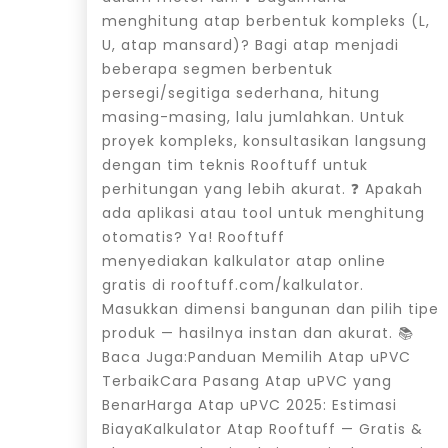
menghitung atap berbentuk kompleks (L,
U, atap mansard)? Bagi atap menjadi
beberapa segmen berbentuk
persegi/segitiga sederhana, hitung
masing-masing, lalu jumlahkan. Untuk
proyek kompleks, konsultasikan langsung
dengan tim teknis Rooftuff untuk
perhitungan yang lebih akurat. ❓ Apakah
ada aplikasi atau tool untuk menghitung
otomatis? Ya! Rooftuff
menyediakan kalkulator atap online
gratis di rooftuff.com/kalkulator.
Masukkan dimensi bangunan dan pilih tipe
produk — hasilnya instan dan akurat. 📚
Baca Juga:Panduan Memilih Atap uPVC
TerbaikCara Pasang Atap uPVC yang
BenarHarga Atap uPVC 2025: Estimasi
BiayaKalkulator Atap Rooftuff — Gratis &