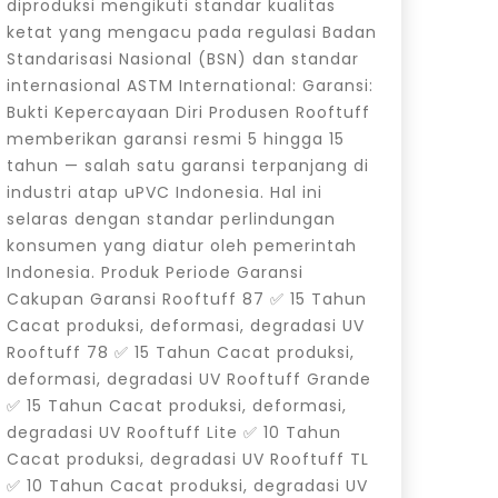
diproduksi mengikuti standar kualitas
ketat yang mengacu pada regulasi Badan
Standarisasi Nasional (BSN) dan standar
internasional ASTM International: Garansi:
Bukti Kepercayaan Diri Produsen Rooftuff
memberikan garansi resmi 5 hingga 15
tahun — salah satu garansi terpanjang di
industri atap uPVC Indonesia. Hal ini
selaras dengan standar perlindungan
konsumen yang diatur oleh pemerintah
Indonesia. Produk Periode Garansi
Cakupan Garansi Rooftuff 87 ✅ 15 Tahun
Cacat produksi, deformasi, degradasi UV
Rooftuff 78 ✅ 15 Tahun Cacat produksi,
deformasi, degradasi UV Rooftuff Grande
✅ 15 Tahun Cacat produksi, deformasi,
degradasi UV Rooftuff Lite ✅ 10 Tahun
Cacat produksi, degradasi UV Rooftuff TL
✅ 10 Tahun Cacat produksi, degradasi UV