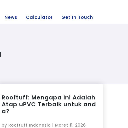
News
Calculator
Get In Touch
a
Rooftuff: Mengapa Ini Adalah
Atap uPVC Terbaik untuk and
a?
by
Rooftuff Indonesia
Maret 11, 2026