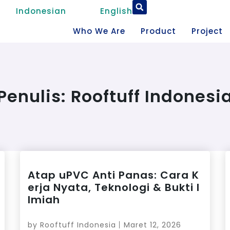
Indonesian
English
Who We Are
Product
Project
Penulis:
Rooftuff Indonesi
Atap uPVC Anti Panas: Cara K
erja Nyata, Teknologi & Bukti I
lmiah
by
Rooftuff Indonesia
Maret 12, 2026