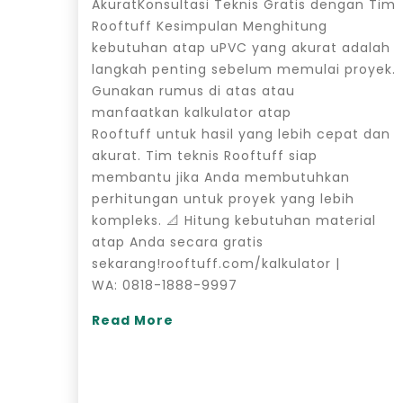
AkuratKonsultasi Teknis Gratis dengan Tim
Rooftuff Kesimpulan Menghitung
kebutuhan atap uPVC yang akurat adalah
langkah penting sebelum memulai proyek.
Gunakan rumus di atas atau
manfaatkan kalkulator atap
Rooftuff untuk hasil yang lebih cepat dan
akurat. Tim teknis Rooftuff siap
membantu jika Anda membutuhkan
perhitungan untuk proyek yang lebih
kompleks. 📐 Hitung kebutuhan material
atap Anda secara gratis
sekarang!rooftuff.com/kalkulator |
WA: 0818-1888-9997
Read More