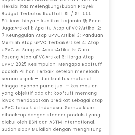
Fleksibilitas melengkung/kubah Proyek
Budget Terbatas Rooftuff SL / SL 1000
Efisiensi biaya + kualitas terjamin 📚 Baca
Juga:Artikel 1: Apa Itu Atap uPVC?Artikel 2:
7 Keunggulan Atap uPVCArtikel 3: Panduan
Memilih Atap uPVC TerbaikArtikel 4: Atap
uPVC vs Seng vs AsbesArtikel 5: Cara
Pasang Atap uPVCArtikel 6: Harga Atap
uPVC 2025 Kesimpulan: Mengapa Rooftuff
adalah Pilihan Terbaik Setelah menelaah
semua aspek — dari kualitas material
hingga layanan purna jual — kesimpulan
yang objektif adalah: Rooftuff memang
layak mendapatkan predikat sebagai atap
uPVC terbaik di Indonesia. Semua klaim
diback-up dengan standar produksi yang
diakui oleh BSN dan ASTM International.
Sudah siap? Mulailah dengan menghitung