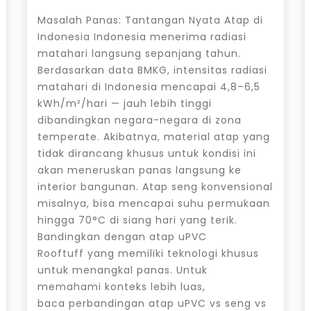
Masalah Panas: Tantangan Nyata Atap di
Indonesia Indonesia menerima radiasi
matahari langsung sepanjang tahun.
Berdasarkan data BMKG, intensitas radiasi
matahari di Indonesia mencapai 4,8–6,5
kWh/m²/hari — jauh lebih tinggi
dibandingkan negara-negara di zona
temperate. Akibatnya, material atap yang
tidak dirancang khusus untuk kondisi ini
akan meneruskan panas langsung ke
interior bangunan. Atap seng konvensional
misalnya, bisa mencapai suhu permukaan
hingga 70°C di siang hari yang terik.
Bandingkan dengan atap uPVC
Rooftuff yang memiliki teknologi khusus
untuk menangkal panas. Untuk
memahami konteks lebih luas,
baca perbandingan atap uPVC vs seng vs