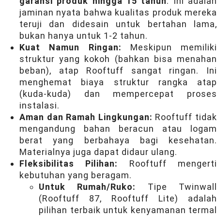
garansi produk hingga 15 tahun
. Ini adala
jaminan nyata bahwa kualitas produk mereka
teruji dan didesain untuk bertahan lama,
bukan hanya untuk 1-2 tahun.
Kuat Namun Ringan:
Meskipun memiliki
struktur yang kokoh (bahkan bisa menahan
beban), atap Rooftuff sangat ringan. Ini
menghemat biaya struktur rangka atap
(kuda-kuda) dan mempercepat proses
instalasi.
Aman dan Ramah Lingkungan:
Rooftuff tida
mengandung bahan beracun atau logam
berat yang berbahaya bagi kesehatan.
Materialnya juga dapat didaur ulang.
Fleksibilitas Pilihan:
Rooftuff mengert
kebutuhan yang beragam.
Untuk Rumah/Ruko:
Tipe Twinwal
(Rooftuff 87, Rooftuff Lite) adalah
pilihan terbaik untuk kenyamanan termal