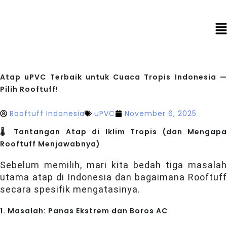
Atap uPVC Terbaik untuk Cuaca Tropis Indonesia —
Pilih Rooftuff!
Rooftuff Indonesia
uPVC
November 6, 2025
🌡️ Tantangan Atap di Iklim Tropis (dan Mengapa
Rooftuff Menjawabnya)
Sebelum memilih, mari kita bedah tiga masalah
utama atap di Indonesia dan bagaimana Rooftuff
secara spesifik mengatasinya.
1. Masalah: Panas Ekstrem dan Boros AC