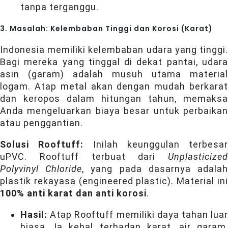
tanpa terganggu.
3. Masalah: Kelembaban Tinggi dan Korosi (Karat)
Indonesia memiliki kelembaban udara yang tinggi.
Bagi mereka yang tinggal di dekat pantai, udara
asin (garam) adalah musuh utama material
logam. Atap metal akan dengan mudah berkarat
dan keropos dalam hitungan tahun, memaksa
Anda mengeluarkan biaya besar untuk perbaikan
atau penggantian.
Solusi Rooftuff:
Inilah keunggulan terbesar
uPVC. Rooftuff terbuat dari
Unplasticized
Polyvinyl Chloride
, yang pada dasarnya adala
plastik rekayasa (engineered plastic). Material ini
100% anti karat dan anti korosi
.
Hasil:
Atap Rooftuff memiliki daya tahan luar
biasa. Ia kebal terhadap karat, air garam,