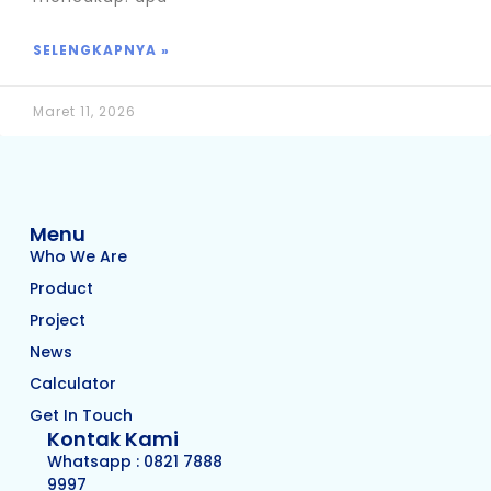
SELENGKAPNYA »
Maret 11, 2026
Menu
Who We Are
Product
Project
News
Calculator
Get In Touch
Kontak Kami
Whatsapp : 0821 7888
9997