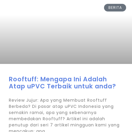
BERITA
Rooftuff: Mengapa Ini Adalah
Atap uPVC Terbaik untuk anda?
Review Jujur: Apa yang Membuat Rooftuff
Berbeda? Di pasar atap uPVC Indonesia yang
semakin ramai, apa yang sebenarnya
membedakan Rooftuff? Artikel ini adalah
penutup dari seri 7 artikel mingguan kami yang
mencakup: apa