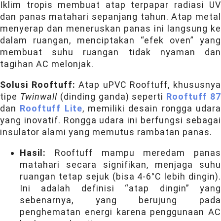
Iklim tropis membuat atap terpapar radiasi UV
dan panas matahari sepanjang tahun. Atap metal
menyerap dan meneruskan panas ini langsung ke
dalam ruangan, menciptakan “efek oven” yang
membuat suhu ruangan tidak nyaman dan
tagihan AC melonjak.
Solusi Rooftuff:
Atap uPVC Rooftuff, khususny
tipe
Twinwall
(dinding ganda) seperti
Rooftuff 8
dan
Rooftuff Lite
, memiliki desain rongga udar
yang inovatif. Rongga udara ini berfungsi sebagai
insulator alami yang memutus rambatan panas.
Hasil:
Rooftuff mampu meredam panas
matahari secara signifikan, menjaga suhu
ruangan tetap sejuk (bisa 4-6°C lebih dingin).
Ini adalah definisi “atap dingin” yang
sebenarnya, yang berujung pada
penghematan energi karena penggunaan AC