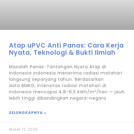
Atap uPVC Anti Panas: Cara Kerja
Nyata, Teknologi & Bukti Ilmiah
Masalah Panas: Tantangan Nyata Atap di
Indonesia Indonesia menerima radiasi matahari
langsung sepanjang tahun. Berdasarkan
data BMKG, intensitas radiasi matahari di
Indonesia mencapai 4,8–6,5 kWh/m²/hari — jauh
lebih tinggi dibandingkan negara-negara
SELENGKAPNYA »
Maret 12, 2026