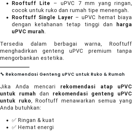
Rooftuff Lite
– uPVC 7 mm yang ringan
cocok untuk ruko dan rumah tipe menengah.
Rooftuff Single Layer
– uPVC hemat biay
dengan ketahanan tetap tinggi dan
harga
uPVC murah
.
Tersedia dalam berbagai warna, Rooftuff
menghadirkan genteng uPVC premium tanpa
mengorbankan estetika.
🔧 Rekomendasi Genteng uPVC untuk Ruko & Rumah
Jika Anda mencari
rekomendasi atap uPV
untuk rumah
dan
rekomendasi genteng uPVC
untuk ruko
, Rooftuff menawarkan semua yan
Anda butuhkan:
✅ Ringan & kuat
✅ Hemat energi