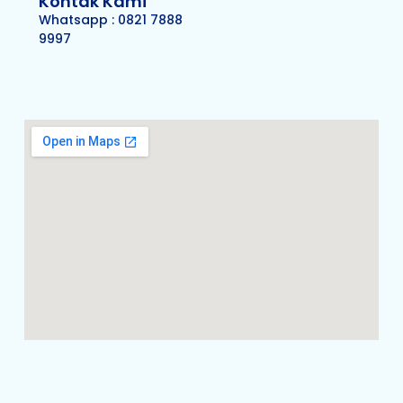
Kontak Kami
Whatsapp : 0821 7888
9997