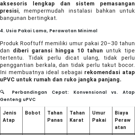
aksesoris lengkap dan sistem pemasangan
presisi
, mempermudah instalasi bahkan untuk
bangunan bertingkat.
4. Usia Pakai Lama, Perawatan Minimal
Produk Rooftuff memiliki umur pakai 20–30 tahun
dan
diberi garansi hingga 10 tahun
untuk tip
tertentu. Tidak perlu dicat ulang, tidak perlu
penggantian berkala, dan tidak perlu takut bocor.
Ini membuatnya ideal sebagai
rekomendasi ata
uPVC untuk rumah dan ruko jangka panjang.
🔍 Perbandingan Cepat: Konvensional vs. Atap
Genteng uPVC
Jenis
Bobot
Tahan
Tahan
Umur
Biaya
Atap
Panas
Karat
Pakai
Peraw
atan