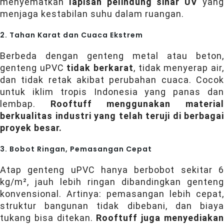
menyematkan
lapisan pelindung sinar UV
yan
menjaga kestabilan suhu dalam ruangan.
2. Tahan Karat dan Cuaca Ekstrem
Berbeda dengan genteng metal atau beton,
genteng uPVC
tidak berkarat
, tidak menyerap air
dan tidak retak akibat perubahan cuaca. Cocok
untuk iklim tropis Indonesia yang panas dan
lembap.
Rooftuff menggunakan materia
berkualitas industri yang telah teruji di berbagai
proyek besar.
3. Bobot Ringan, Pemasangan Cepat
Atap genteng uPVC hanya berbobot sekitar 6
kg/m², jauh lebih ringan dibandingkan genteng
konvensional. Artinya: pemasangan lebih cepat,
struktur bangunan tidak dibebani, dan biaya
tukang bisa ditekan.
Rooftuff juga menyediaka