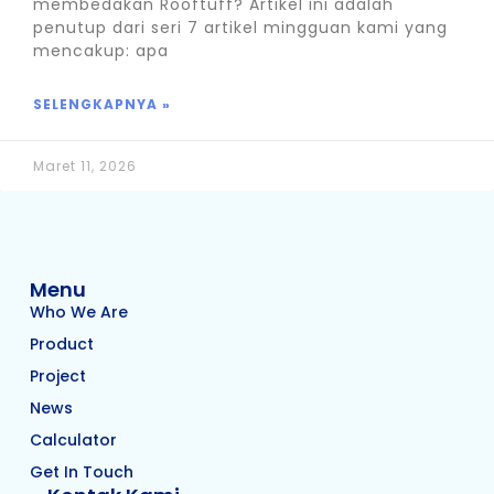
membedakan Rooftuff? Artikel ini adalah
penutup dari seri 7 artikel mingguan kami yang
mencakup: apa
SELENGKAPNYA »
Maret 11, 2026
Menu
Who We Are
Product
Project
News
Calculator
Get In Touch