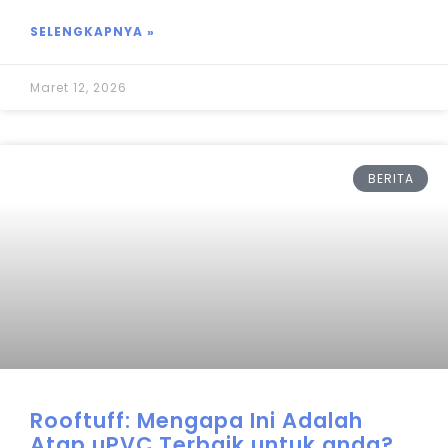
SELENGKAPNYA »
Maret 12, 2026
BERITA
Rooftuff: Mengapa Ini Adalah
Atap uPVC Terbaik untuk anda?