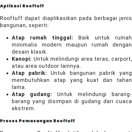
Aplikasi Rooftuff
Rooftuff dapat diaplikasikan pada berbagai jenis
bangunan, seperti:
Atap rumah tinggal:
Baik untuk ruma
minimalis modern maupun rumah dengan
desain klasik.
Kanopi:
Untuk melindungi area teras, carport,
atau area outdoor lainnya.
Atap pabrik:
Untuk bangunan pabrik yan
membutuhkan atap yang kuat dan tahan
lama.
Atap gudang:
Untuk melindungi barang-
barang yang disimpan di gudang dari cuaca
ekstrem.
Proses Pemasangan Rooftuff