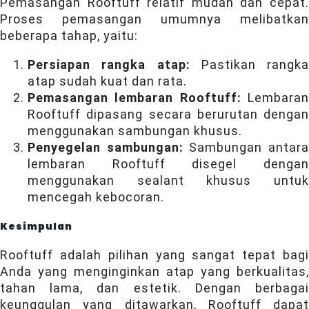
Pemasangan Rooftuff relatif mudah dan cepat.
Proses pemasangan umumnya melibatkan
beberapa tahap, yaitu:
Persiapan rangka atap:
Pastikan rangka
atap sudah kuat dan rata.
Pemasangan lembaran Rooftuff:
Lembara
Rooftuff dipasang secara berurutan dengan
menggunakan sambungan khusus.
Penyegelan sambungan:
Sambungan antar
lembaran Rooftuff disegel dengan
menggunakan sealant khusus untuk
mencegah kebocoran.
Kesimpulan
Rooftuff adalah pilihan yang sangat tepat bagi
Anda yang menginginkan atap yang berkualitas,
tahan lama, dan estetik. Dengan berbagai
keunggulan yang ditawarkan, Rooftuff dapat