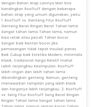
dengan Bahan Atap Lainnya Mari kita
bandingkan Rooftuff dengan beberapa
bahan atap yang umum digunakan, yaitu:
1. Rooftuff vs. Genteng Fitur Rooftuff
Genteng Berat Ringan Berat Tahan lama
Sangat tahan lama Tahan lama, namun
bisa retak atau pecah Tahan bocor
Sangat baik Rentan bocor jika
pemasangan tidak tepat Insulasi panas
Baik Cukup baik Estetika Modern, minimalis
Klasik, tradisional Harga Relatif mahal
Lebih terjangkau Kesimpulan: Rooftuff
lebih ringan dan lebih tahan lama
dibandingkan genteng. Namun, genteng
menawarkan tampilan yang lebih klasik
dan harganya lebih terjangkau. 2. Rooftuff
vs. Seng Fitur Rooftuff Seng Berat Ringan
Ringan Tahan lama Sangat tahan lama
Tahan lama, namun rentan korosi Tahan