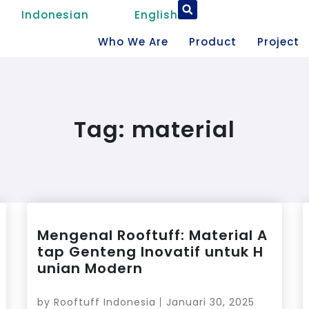
Indonesian
English
Who We Are
Product
Project
Tag:
material
Mengenal Rooftuff: Material A
tap Genteng Inovatif untuk H
unian Modern
by
Rooftuff Indonesia
Januari 30, 2025