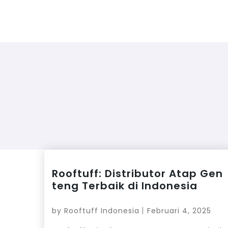
Rooftuff: Distributor Atap Gen
teng Terbaik di Indonesia
by
Rooftuff Indonesia
Februari 4, 2025