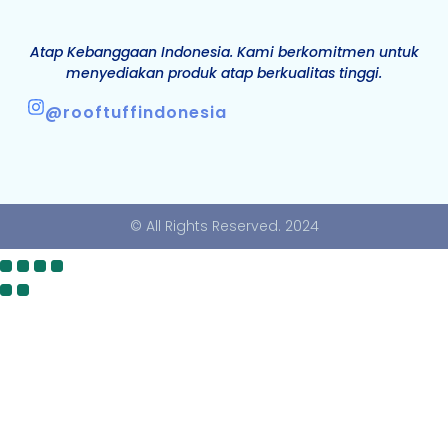
Atap Kebanggaan Indonesia. Kami berkomitmen untuk
menyediakan produk atap berkualitas tinggi.
@rooftuffindonesia
© All Rights Reserved. 2024