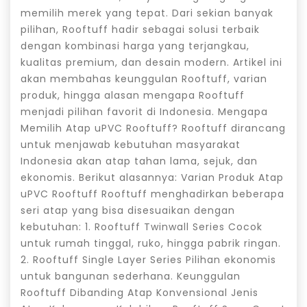
memilih merek yang tepat. Dari sekian banyak
pilihan, Rooftuff hadir sebagai solusi terbaik
dengan kombinasi harga yang terjangkau,
kualitas premium, dan desain modern. Artikel ini
akan membahas keunggulan Rooftuff, varian
produk, hingga alasan mengapa Rooftuff
menjadi pilihan favorit di Indonesia. Mengapa
Memilih Atap uPVC Rooftuff? Rooftuff dirancang
untuk menjawab kebutuhan masyarakat
Indonesia akan atap tahan lama, sejuk, dan
ekonomis. Berikut alasannya: Varian Produk Atap
uPVC Rooftuff Rooftuff menghadirkan beberapa
seri atap yang bisa disesuaikan dengan
kebutuhan: 1. Rooftuff Twinwall Series Cocok
untuk rumah tinggal, ruko, hingga pabrik ringan.
2. Rooftuff Single Layer Series Pilihan ekonomis
untuk bangunan sederhana. Keunggulan
Rooftuff Dibanding Atap Konvensional Jenis