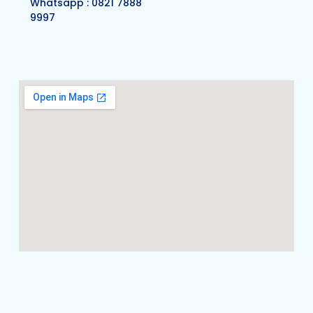
Whatsapp : 0821 7888
9997