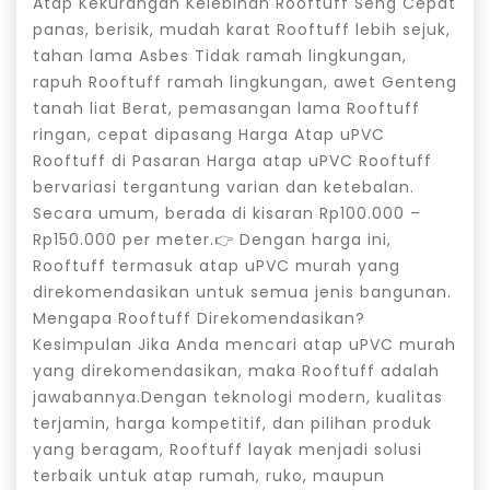
Atap Kekurangan Kelebihan Rooftuff Seng Cepat
panas, berisik, mudah karat Rooftuff lebih sejuk,
tahan lama Asbes Tidak ramah lingkungan,
rapuh Rooftuff ramah lingkungan, awet Genteng
tanah liat Berat, pemasangan lama Rooftuff
ringan, cepat dipasang Harga Atap uPVC
Rooftuff di Pasaran Harga atap uPVC Rooftuff
bervariasi tergantung varian dan ketebalan.
Secara umum, berada di kisaran Rp100.000 –
Rp150.000 per meter.👉 Dengan harga ini,
Rooftuff termasuk atap uPVC murah yang
direkomendasikan untuk semua jenis bangunan.
Mengapa Rooftuff Direkomendasikan?
Kesimpulan Jika Anda mencari atap uPVC murah
yang direkomendasikan, maka Rooftuff adalah
jawabannya.Dengan teknologi modern, kualitas
terjamin, harga kompetitif, dan pilihan produk
yang beragam, Rooftuff layak menjadi solusi
terbaik untuk atap rumah, ruko, maupun