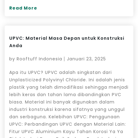
Read More
UPVC: Material Masa Depan untuk Konstruksi
Anda
by
Rooftuff Indonesia
Januari 23, 2025
Apa itu UPVC? UPVC adalah singkatan dari
Unplasticized Polyvinyl Chloride. Ini adalah jenis
plastik yang telah dimodifikasi sehingga menjadi
lebih keras dan tahan lama dibandingkan PVC
biasa. Material ini banyak digunakan dalam
industri konstruksi karena sifatnya yang unggul
dan serbaguna. Kelebihan UPVC: Penggunaan
UPVC: Perbandingan UPVC dengan Material Lain:
Fitur UPVC Aluminium Kayu Tahan Korosi Ya Ya