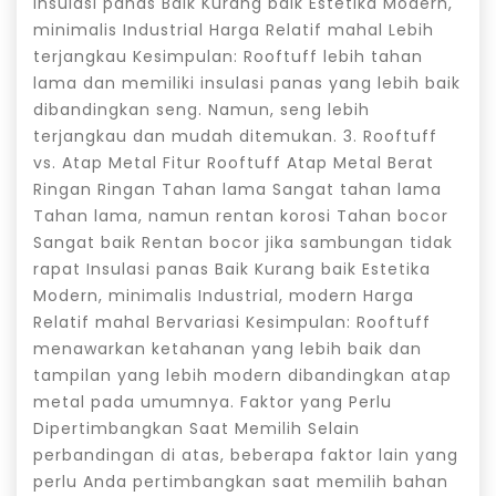
Insulasi panas Baik Kurang baik Estetika Modern,
minimalis Industrial Harga Relatif mahal Lebih
terjangkau Kesimpulan: Rooftuff lebih tahan
lama dan memiliki insulasi panas yang lebih baik
dibandingkan seng. Namun, seng lebih
terjangkau dan mudah ditemukan. 3. Rooftuff
vs. Atap Metal Fitur Rooftuff Atap Metal Berat
Ringan Ringan Tahan lama Sangat tahan lama
Tahan lama, namun rentan korosi Tahan bocor
Sangat baik Rentan bocor jika sambungan tidak
rapat Insulasi panas Baik Kurang baik Estetika
Modern, minimalis Industrial, modern Harga
Relatif mahal Bervariasi Kesimpulan: Rooftuff
menawarkan ketahanan yang lebih baik dan
tampilan yang lebih modern dibandingkan atap
metal pada umumnya. Faktor yang Perlu
Dipertimbangkan Saat Memilih Selain
perbandingan di atas, beberapa faktor lain yang
perlu Anda pertimbangkan saat memilih bahan